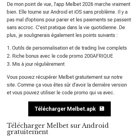
De mon point de vue, l’app Melbet 2026 marche vraiment
bien. Elle tourne sur Android et iOS sans problème. Il y a
pas mal d’options pour parier et les paiements se passent
sans accroc. C’est pratique dans la vie quotidienne. De
plus, je soulignerais également les points suivants :
Outils de personnalisation et de trading live complets
Riche bonus avec le code promo 200AFRIQUE
Mis à jour régulièrement
Vous pouvez récupérer Melbet gratuitement sur notre
site. Comme ça vous êtes sûr d’avoir la dernière version
et vous pouvez utiliser le code promo qui va avec.
Télécharger Melbet.apk
💾
Télécharger Melbet sur Android
gratuitement