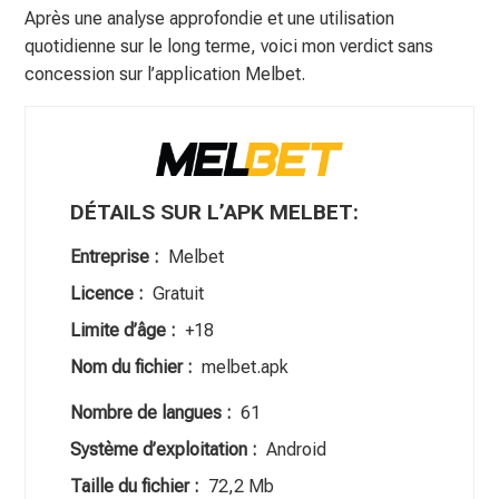
Après une analyse approfondie et une utilisation
quotidienne sur le long terme, voici mon verdict sans
concession sur l’application Melbet.
DÉTAILS SUR L’APK MELBET:
Entreprise :
Melbet
Licence :
Gratuit
Limite d’âge :
+18
Nom du fichier :
melbet.apk
Nombre de langues :
61
Système d’exploitation :
Android
Taille du fichier :
72,2 Mb