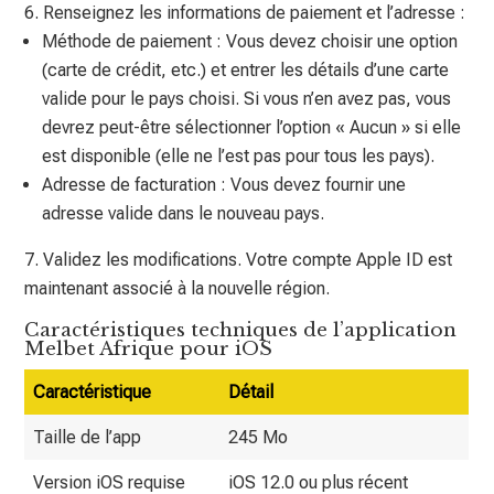
Renseignez les informations de paiement et l’adresse :
Méthode de paiement : Vous devez choisir une option
(carte de crédit, etc.) et entrer les détails d’une carte
valide pour le pays choisi. Si vous n’en avez pas, vous
devrez peut-être sélectionner l’option « Aucun » si elle
est disponible (elle ne l’est pas pour tous les pays).
Adresse de facturation : Vous devez fournir une
adresse valide dans le nouveau pays.
Validez les modifications. Votre compte Apple ID est
maintenant associé à la nouvelle région.
Caractéristiques techniques de l’application
Melbet Afrique pour iOS
Caractéristique
Détail
Taille de l’app
245 Mo
Version iOS requise
iOS 12.0 ou plus récent