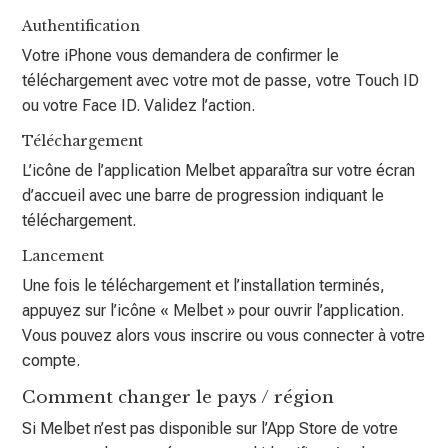
Authentification
Votre iPhone vous demandera de confirmer le
téléchargement avec votre mot de passe, votre Touch ID
ou votre Face ID. Validez l’action.
Téléchargement
L’icône de l’application Melbet apparaîtra sur votre écran
d’accueil avec une barre de progression indiquant le
téléchargement.
Lancement
Une fois le téléchargement et l’installation terminés,
appuyez sur l’icône « Melbet » pour ouvrir l’application.
Vous pouvez alors vous inscrire ou vous connecter à votre
compte.
Comment changer le pays / région
Si Melbet n’est pas disponible sur l’App Store de votre