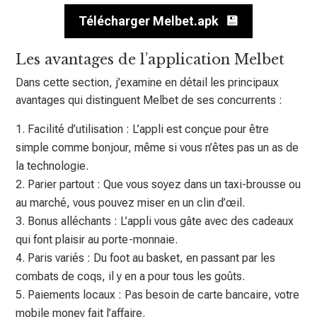
Télécharger Melbet.apk
💾
Les avantages de l’application Melbet
Dans cette section, j’examine en détail les principaux
avantages qui distinguent Melbet de ses concurrents :
Facilité d’utilisation : L’appli est conçue pour être
simple comme bonjour, même si vous n’êtes pas un as de
la technologie.
Parier partout : Que vous soyez dans un taxi-brousse ou
au marché, vous pouvez miser en un clin d’œil.
Bonus alléchants : L’appli vous gâte avec des cadeaux
qui font plaisir au porte-monnaie.
Paris variés : Du foot au basket, en passant par les
combats de coqs, il y en a pour tous les goûts.
Paiements locaux : Pas besoin de carte bancaire, votre
mobile money fait l’affaire.