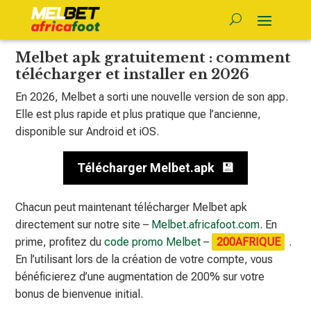
Melbet apk gratuitement : comment
télécharger et installer en 2026
En 2026, Melbet a sorti une nouvelle version de son app.
Elle est plus rapide et plus pratique que l’ancienne,
disponible sur Android et iOS.
Télécharger Melbet.apk
💾
Chacun peut maintenant télécharger Melbet apk
directement sur notre site –
Melbet.africafoot.com
. En
prime, profitez du
code promo Melbet
–
200AFRIQUE
.
En l’utilisant lors de la création de votre compte, vous
bénéficierez d’une augmentation de 200% sur votre
bonus de bienvenue initial.