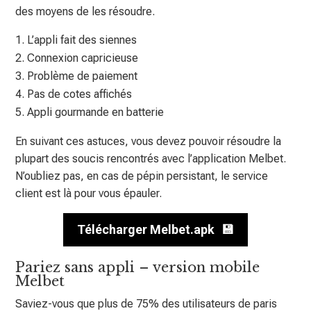
des moyens de les résoudre.
L’appli fait des siennes
Connexion capricieuse
Problème de paiement
Pas de cotes affichés
Appli gourmande en batterie
En suivant ces astuces, vous devez pouvoir résoudre la
plupart des soucis rencontrés avec l’application Melbet.
N’oubliez pas, en cas de pépin persistant, le service
client est là pour vous épauler.
Télécharger Melbet.apk
💾
Pariez sans appli – version mobile
Melbet
Saviez-vous que plus de 75% des utilisateurs de paris