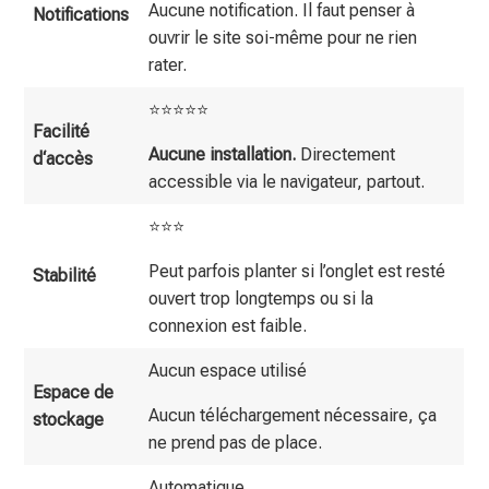
Aucune notification. Il faut penser à
Notifications
ouvrir le site soi-même pour ne rien
rater.
⭐⭐⭐⭐⭐
Facilité
Aucune installation.
Directement
d‘accès
accessible via le navigateur, partout.
⭐⭐⭐
Peut parfois planter si l’onglet est resté
Stabilité
ouvert trop longtemps ou si la
connexion est faible.
Aucun espace utilisé
Espace de
Aucun téléchargement nécessaire, ça
stockage
ne prend pas de place.
Automatique