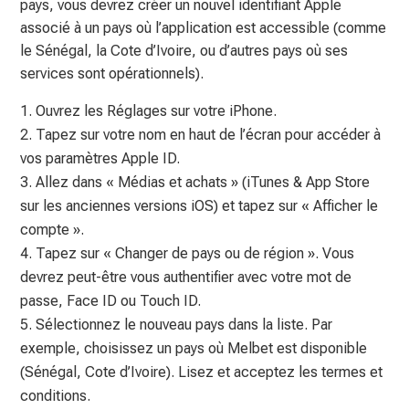
pays, vous devrez créer un nouvel identifiant Apple
associé à un pays où l’application est accessible (comme
le Sénégal, la Cote d’Ivoire, ou d’autres pays où ses
services sont opérationnels).
Ouvrez les Réglages sur votre iPhone.
Tapez sur votre nom en haut de l’écran pour accéder à
vos paramètres Apple ID.
Allez dans « Médias et achats » (iTunes & App Store
sur les anciennes versions iOS) et tapez sur « Afficher le
compte ».
Tapez sur « Changer de pays ou de région ». Vous
devrez peut-être vous authentifier avec votre mot de
passe, Face ID ou Touch ID.
Sélectionnez le nouveau pays dans la liste. Par
exemple, choisissez un pays où Melbet est disponible
(Sénégal, Cote d’Ivoire). Lisez et acceptez les termes et
conditions.