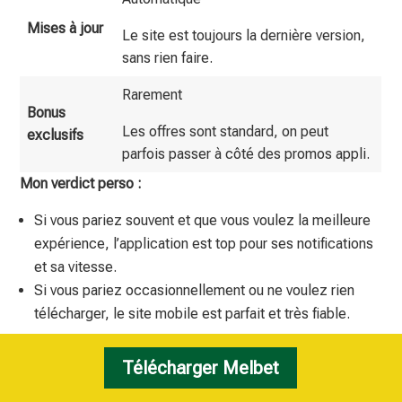
Mises à jour
Le site est toujours la dernière version,
sans rien faire.
Rarement
Bonus
Les offres sont standard, on peut
exclusifs
parfois passer à côté des promos appli.
Mon verdict perso :
Si vous pariez souvent et que vous voulez la meilleure
expérience, l’application est top pour ses notifications
et sa vitesse.
Si vous pariez occasionnellement ou ne voulez rien
télécharger, le site mobile est parfait et très fiable.
Télécharger Melbet.apk
💾
Télécharger Melbet