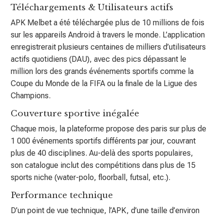
Téléchargements & Utilisateurs actifs
APK Melbet a été téléchargée plus de 10 millions de fois
sur les appareils Android à travers le monde. L’application
enregistrerait plusieurs centaines de milliers d’utilisateurs
actifs quotidiens (DAU), avec des pics dépassant le
million lors des grands événements sportifs comme la
Coupe du Monde de la FIFA ou la finale de la Ligue des
Champions.
Couverture sportive inégalée
Chaque mois, la plateforme propose des paris sur plus de
1 000 événements sportifs différents par jour, couvrant
plus de 40 disciplines. Au-delà des sports populaires,
son catalogue inclut des compétitions dans plus de 15
sports niche (water-polo, floorball, futsal, etc.).
Performance technique
D’un point de vue technique, l’APK, d’une taille d’environ