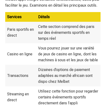
faciliter le jeu. Examinons en détail les principaux outils.
Services
Détails
Cette section comprend des paris
Paris sportifs en
sur des événements sportifs en
direct
temps réel
Vous pourrez jouer sur une variété
Casino en ligne
de jeux de casino en ligne, dont les
machines à sous et les jeux de table
Dizaines d’options de paiement
Transactions
adaptées au marché africain sont
dispo chez Melbet
Utilisez cette fonction pour regarder
Streaming en
certains événements sportifs
direct
directement dans l’appli